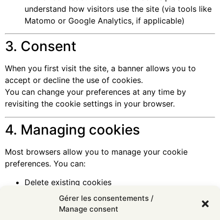
understand how visitors use the site (via tools like
Matomo or Google Analytics, if applicable)
3. Consent
When you first visit the site, a banner allows you to
accept or decline the use of cookies.
You can change your preferences at any time by
revisiting the cookie settings in your browser.
4. Managing cookies
Most browsers allow you to manage your cookie
preferences. You can:
Delete existing cookies
Gérer les consentements /
Block new cookies
Manage consent
Receive a notification before new cookies are